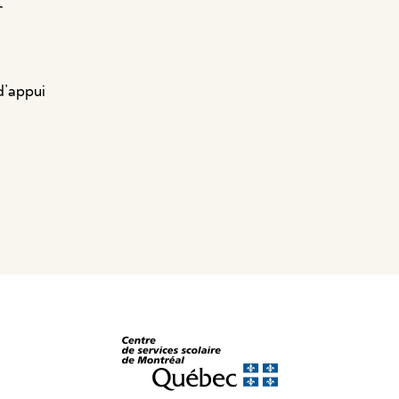
r
d’appui