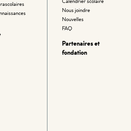
Calendrier scolaire
arascolaires
Nous joindre
onnaissances
Nouvelles
FAQ
e
Partenaires et
fondation