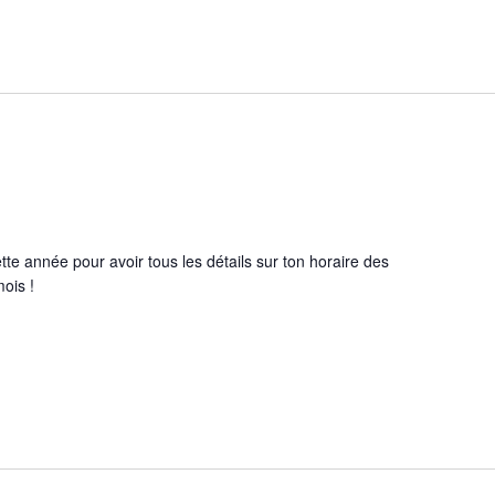
ette année pour avoir tous les détails sur ton horaire des
ois !